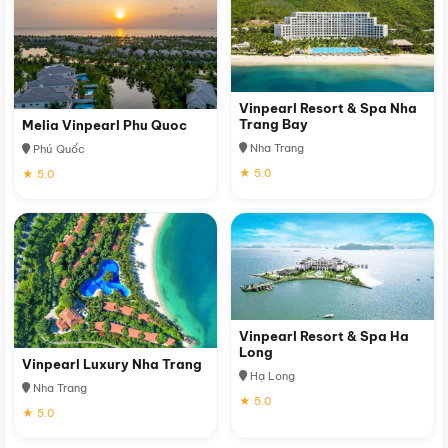
Vinpearl Resort & Spa Nha
Trang Bay
Melia Vinpearl Phu Quoc
Nha Trang
Phú Quốc
★ 5.0
★ 5.0
Vinpearl Resort & Spa Ha
Long
Vinpearl Luxury Nha Trang
Hạ Long
Nha Trang
★ 5.0
★ 5.0