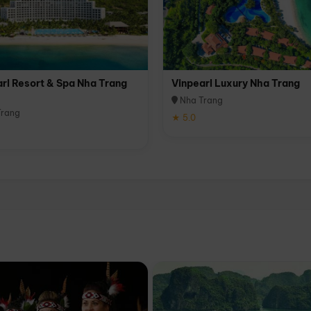
rl Resort & Spa Nha Trang
Vinpearl Luxury Nha Trang
Nha Trang
rang
★ 5.0