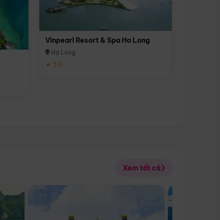
Vinpearl Resort & Spa Ha Long
Hạ Long
★ 5.0
Xem tất cả