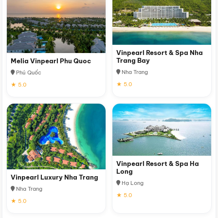
Vinpearl Resort & Spa Nha
Trang Bay
Melia Vinpearl Phu Quoc
Nha Trang
Phú Quốc
★ 5.0
★ 5.0
Vinpearl Resort & Spa Ha
Long
Vinpearl Luxury Nha Trang
Hạ Long
Nha Trang
★ 5.0
★ 5.0