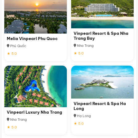
Vinpearl Resort & Spa Nha
Trang Bay
Melia Vinpearl Phu Quoc
Nha Trang
Phú Quốc
★ 5.0
★ 5.0
Vinpearl Resort & Spa Ha
Long
Vinpearl Luxury Nha Trang
Hạ Long
Nha Trang
★ 5.0
★ 5.0