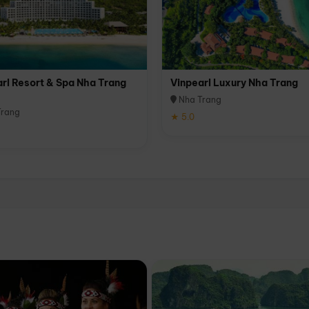
rl Resort & Spa Nha Trang
Vinpearl Luxury Nha Trang
Nha Trang
rang
★ 5.0