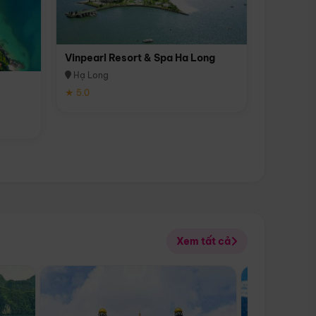
Vinpearl Resort & Spa Ha Long
Hạ Long
★ 5.0
Xem tất cả