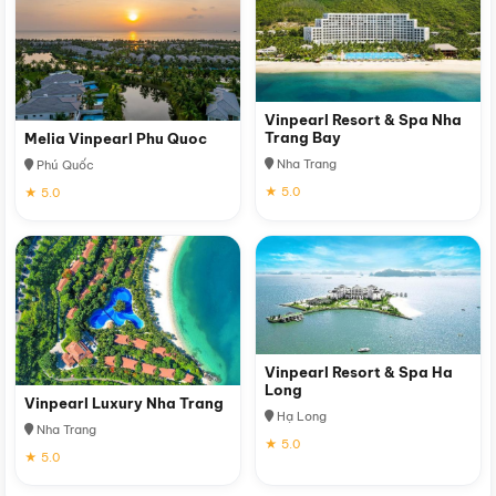
Vinpearl Resort & Spa Nha
Trang Bay
Melia Vinpearl Phu Quoc
Nha Trang
Phú Quốc
★ 5.0
★ 5.0
Vinpearl Resort & Spa Ha
Long
Vinpearl Luxury Nha Trang
Hạ Long
Nha Trang
★ 5.0
★ 5.0