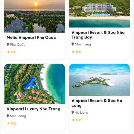
Vinpearl Resort & Spa Nha
Trang Bay
Melia Vinpearl Phu Quoc
Nha Trang
Phú Quốc
★ 5.0
★ 5.0
Vinpearl Resort & Spa Ha
Long
Vinpearl Luxury Nha Trang
Hạ Long
Nha Trang
★ 5.0
★ 5.0