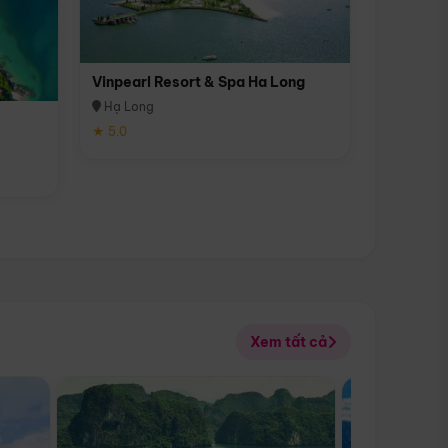
Vinpearl Resort & Spa Ha Long
Hạ Long
★ 5.0
Xem tất cả