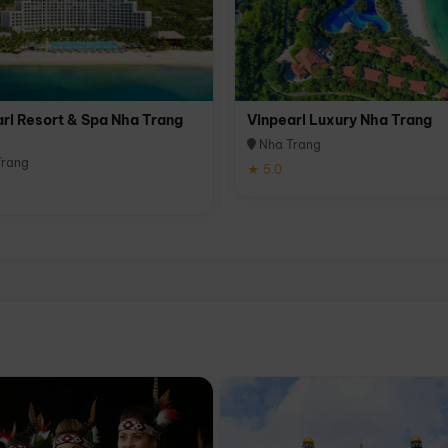
rl Resort & Spa Nha Trang
Vinpearl Luxury Nha Trang
Nha Trang
rang
★ 5.0