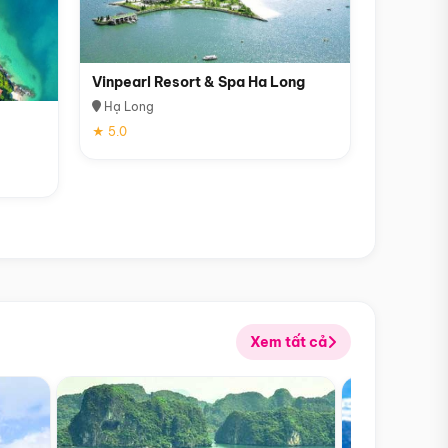
Vinpearl Resort & Spa Ha Long
Hạ Long
★ 5.0
Xem tất cả