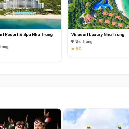
rl Resort & Spa Nha Trang
Vinpearl Luxury Nha Trang
Nha Trang
rang
★ 5.0