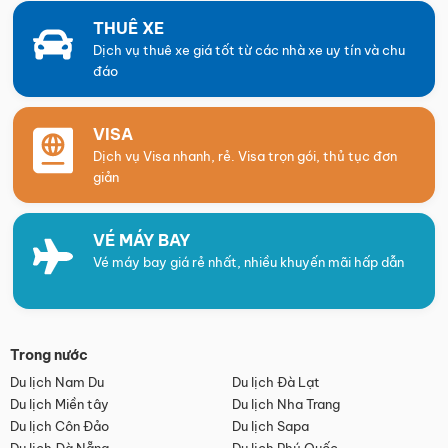
THUÊ XE
Dịch vụ thuê xe giá tốt từ các nhà xe uy tín và chu
đáo
VISA
Dịch vụ Visa nhanh, rẻ. Visa trọn gói, thủ tục đơn
giản
VÉ MÁY BAY
Vé máy bay giá rẻ nhất, nhiều khuyến mãi hấp dẫn
Trong nước
Du lịch Nam Du
Du lịch Đà Lạt
Du lịch Miền tây
Du lịch Nha Trang
Du lịch Côn Đảo
Du lịch Sapa