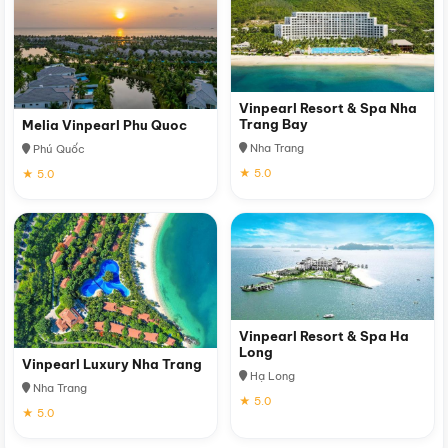
Vinpearl Resort & Spa Nha
Trang Bay
Melia Vinpearl Phu Quoc
Nha Trang
Phú Quốc
★ 5.0
★ 5.0
Vinpearl Resort & Spa Ha
Long
Vinpearl Luxury Nha Trang
Hạ Long
Nha Trang
★ 5.0
★ 5.0