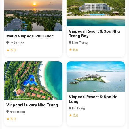
Vinpearl Resort & Spa Nha
Trang Bay
Melia Vinpearl Phu Quoc
Nha Trang
Phú Quốc
★ 5.0
★ 5.0
Vinpearl Resort & Spa Ha
Long
Vinpearl Luxury Nha Trang
Hạ Long
Nha Trang
★ 5.0
★ 5.0