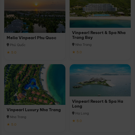
Vinpearl Resort & Spa Nha
Trang Bay
Melia Vinpearl Phu Quoc
Nha Trang
Phú Quốc
★ 5.0
★ 5.0
Vinpearl Resort & Spa Ha
Long
Vinpearl Luxury Nha Trang
Hạ Long
Nha Trang
★ 5.0
★ 5.0