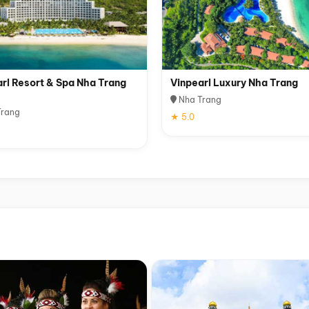
rl Resort & Spa Nha Trang
Vinpearl Luxury Nha Trang
Nha Trang
rang
★ 5.0