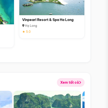
Vinpearl Resort & Spa Ha Long
Hạ Long
★ 5.0
Xem tất cả